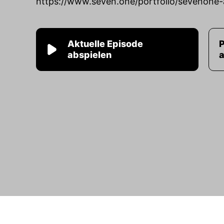
https://www.seven.one/portfolio/sevenone-
Aktuelle Episode
abspielen