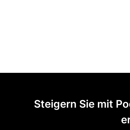
Steigern Sie mit 
e