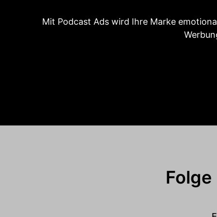
Mit Podcast Ads wird Ihre Marke emotiona
Werbung
Folge
E