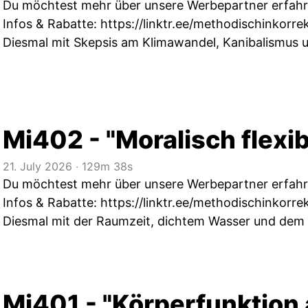
Du möchtest mehr über unsere Werbepartner erfahren
Infos & Rabatte:
https://linktr.ee/methodischinkorre
Diesmal mit Skepsis am Klimawandel, Kanibalismus 
Mi402 - "Moralisch flexib
21. July 2026
‧
129m 38s
Du möchtest mehr über unsere Werbepartner erfahren
Infos & Rabatte:
https://linktr.ee/methodischinkorre
Diesmal mit der Raumzeit, dichtem Wasser und dem
Mi401 - "Körperfunktion 