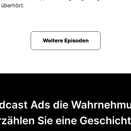
überhört.
Weitere Episoden
Podcast Ads die Wahrnehmu
rzählen Sie eine Geschicht