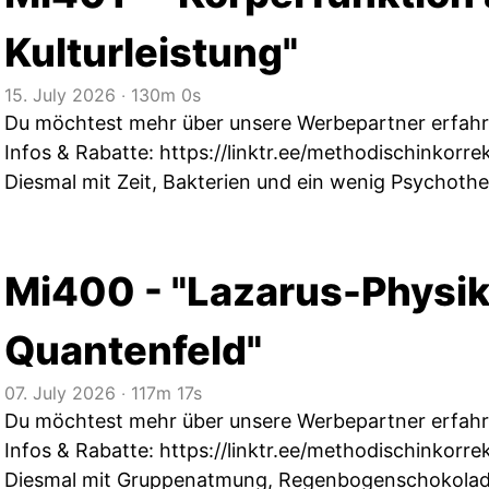
Kulturleistung"
15. July 2026
‧
130m 0s
Du möchtest mehr über unsere Werbepartner erfahren
Infos & Rabatte:
https://linktr.ee/methodischinkorre
Diesmal mit Zeit, Bakterien und ein wenig Psychothe
Mi400 - "Lazarus-Physik
Quantenfeld"
07. July 2026
‧
117m 17s
Du möchtest mehr über unsere Werbepartner erfahren
Infos & Rabatte:
https://linktr.ee/methodischinkorre
Diesmal mit Gruppenatmung, Regenbogenschokolad