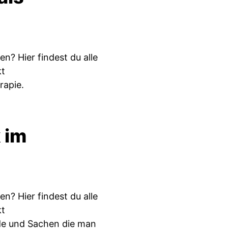
? Hier findest du alle
kt
rapie.
 im
? Hier findest du alle
kt
e und Sachen die man