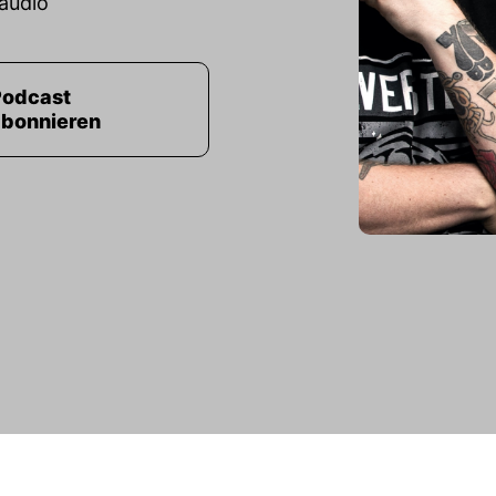
audio
Podcast
abonnieren