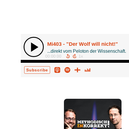
Mi403 - "Der Wolf will nicht!"
...direkt vom Peloton der Wissenschaft.
00:00:00
Subscribe