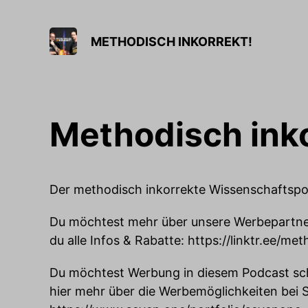
METHODISCH INKORREKT!
Methodisch inko
Der methodisch inkorrekte Wissenschaftsp
Du möchtest mehr über unsere Werbepartner
du alle Infos & Rabatte:
https://linktr.ee/me
Du möchtest Werbung in diesem Podcast sc
hier mehr über die Werbemöglichkeiten bei 