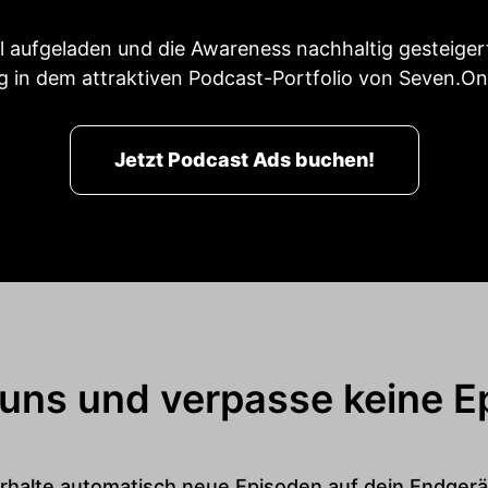
l aufgeladen und die Awareness nachhaltig gesteiger
 in dem attraktiven Podcast-Portfolio von Seven.On
Jetzt Podcast Ads buchen!
 uns und verpasse keine E
rhalte automatisch neue Episoden auf dein Endgerä