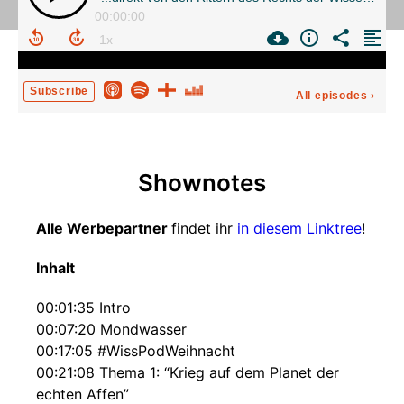
00:00:00
Subscribe
All episodes
›
Shownotes
Alle Werbepartner
findet ihr
in diesem Linktree
!
Inhalt
00:01:35 Intro
00:07:20 Mondwasser
00:17:05 #WissPodWeihnacht
00:21:08 Thema 1: “Krieg auf dem Planet der
echten Affen”