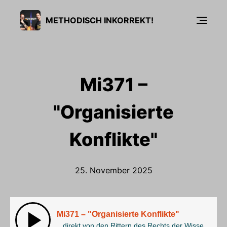
METHODISCH INKORREKT!
Mi371 –
"Organisierte
Konflikte"
25. November 2025
Mi371 – "Organisierte Konflikte"
...direkt von den Rittern des Rechts der Wissenschaft