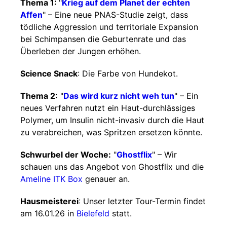
Thema 1:
"
Krieg auf dem Planet der echten
Affen
" – Eine neue PNAS-Studie zeigt, dass
tödliche Aggression und territoriale Expansion
bei Schimpansen die Geburtenrate und das
Überleben der Jungen erhöhen.
Science Snack
: Die Farbe von Hundekot.
Thema 2:
"
Das wird kurz nicht weh tun
" – Ein
neues Verfahren nutzt ein Haut-durchlässiges
Polymer, um Insulin nicht-invasiv durch die Haut
zu verabreichen, was Spritzen ersetzen könnte.
Schwurbel der Woche:
"
Ghostflix
" – Wir
schauen uns das Angebot von Ghostflix und die
Ameline ITK Box
genauer an.
Hausmeisterei
: Unser letzter Tour-Termin findet
am 16.01.26 in
Bielefeld
statt.