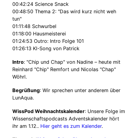
00:42:24 Science Snack
00:48:50 Thema 2: "Das wird kurz nicht weh
tun"
01:11:48 Schwurbel
01:18:00 Hausmeisterei
01:24:53 Outro: Intro Folge 101
01:26:13 KI-Song von Patrick
Intro
: "Chip und Chap" von Nadine – heute mit
Reinhard "Chip" Remfort und Nicolas "Chap"
Wöhrl.
Begrüßung
: Wir sprechen unter anderem über
LunAqua.
WissPod Weihnachtskalender
: Unsere Folge im
Wissenschaftspodcasts Adventskalender hört
ihr am 1.12..
Hier geht es zum Kalender
.