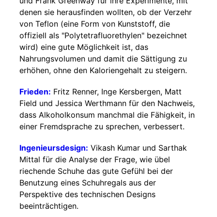
und Frank Greenway für ihre Experimente, mit
denen sie herausfinden wollten, ob der Verzehr
von Teflon (eine Form von Kunststoff, die
offiziell als "Polytetrafluorethylen" bezeichnet
wird) eine gute Möglichkeit ist, das
Nahrungsvolumen und damit die Sättigung zu
erhöhen, ohne den Kaloriengehalt zu steigern.
Frieden:
Fritz Renner, Inge Kersbergen, Matt
Field und Jessica Werthmann für den Nachweis,
dass Alkoholkonsum manchmal die Fähigkeit, in
einer Fremdsprache zu sprechen, verbessert.
Ingenieursdesign:
Vikash Kumar und Sarthak
Mittal für die Analyse der Frage, wie übel
riechende Schuhe das gute Gefühl bei der
Benutzung eines Schuhregals aus der
Perspektive des technischen Designs
beeinträchtigen.