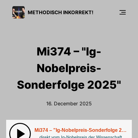
METHODISCH INKORREKT!
Mi374 – "Ig-
Nobelpreis-
Sonderfolge 2025"
16. December 2025
Mi374 – "Ig-Nobelpreis-Sonderfolge 2025"
... direkt vom Ig-Nobelpreis der Wissenschaft.