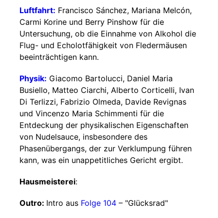
Luftfahrt:
Francisco Sánchez, Mariana Melcón,
Carmi Korine und Berry Pinshow für die
Untersuchung, ob die Einnahme von Alkohol die
Flug- und Echolotfähigkeit von Fledermäusen
beeinträchtigen kann.
Physik:
Giacomo Bartolucci, Daniel Maria
Busiello, Matteo Ciarchi, Alberto Corticelli, Ivan
Di Terlizzi, Fabrizio Olmeda, Davide Revignas
und Vincenzo Maria Schimmenti für die
Entdeckung der physikalischen Eigenschaften
von Nudelsauce, insbesondere des
Phasenübergangs, der zur Verklumpung führen
kann, was ein unappetitliches Gericht ergibt.
Hausmeisterei
:
Outro:
Intro aus
Folge 104
– "Glücksrad"