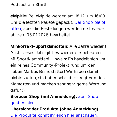
Podcast am Start!
eMpirie
: Bei eMpirie werden am 18.12. um 16:00
Uhr die letzten Pakete gepackt.
Der Shop bleibt
offen
, aber die Bestellungen werden erst wieder
ab dem 05.01.2026 bearbeitet!
Minkorrekt-Sportklamotten:
Alle Jahre wieder!!
Auch dieses Jahr gibt es wieder die beliebten
M!-Sportklamotten! Hinweis: Es handelt sich um
ein reines Community-Projekt rund um den
lieben Markus Brandstätter! Wir haben damit
nichts zu tun, sind aber sehr überzeugt von den
Klamotten und machen sehr sehr gerne Werbung
dafür :)
Bioracer Shop
(mit Anmeldung):
Zum Shop
geht es hier
!
Übersicht der Produkte (ohne Anmeldung)
:
Die Produkte könnt ihr euch hier anschauen!