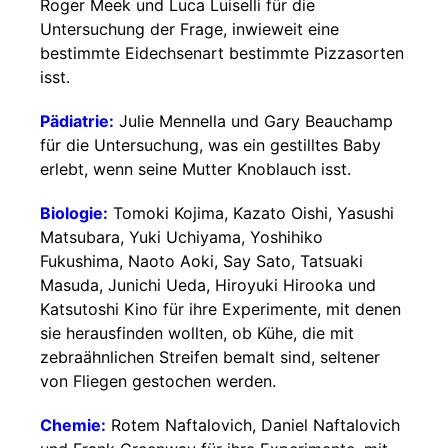
Roger Meek und Luca Luiselli für die
Untersuchung der Frage, inwieweit eine
bestimmte Eidechsenart bestimmte Pizzasorten
isst.
Pädiatrie:
Julie Mennella und Gary Beauchamp
für die Untersuchung, was ein gestilltes Baby
erlebt, wenn seine Mutter Knoblauch isst.
Biologie:
Tomoki Kojima, Kazato Oishi, Yasushi
Matsubara, Yuki Uchiyama, Yoshihiko
Fukushima, Naoto Aoki, Say Sato, Tatsuaki
Masuda, Junichi Ueda, Hiroyuki Hirooka und
Katsutoshi Kino für ihre Experimente, mit denen
sie herausfinden wollten, ob Kühe, die mit
zebraähnlichen Streifen bemalt sind, seltener
von Fliegen gestochen werden.
Chemie:
Rotem Naftalovich, Daniel Naftalovich