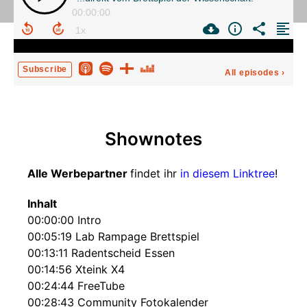
00:00:00
Subscribe
All episodes
›
Shownotes
Alle Werbepartner
findet ihr
in diesem Linktree
!
Inhalt
00:00:00 Intro
00:05:19 Lab Rampage Brettspiel
00:13:11 Radentscheid Essen
00:14:56 Xteink X4
00:24:44 FreeTube
00:28:43 Community Fotokalender