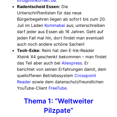
info@minkorrekt.de
.
Radentscheid Essen:
Die
Unterschriftenlisten für das neue
Bürgerbegehren liegen ab sofort bis zum 20.
Juli im Laden
Kommabei
aus; unterschreiben
darf jeder aus Essen ab 16 Jahren. Geht auf
jeden Fall mal hin, dort findet man eventuell
auch noch andere schöne Sachen!
Tech-Ecke:
Reini hat den E-Ink-Reader
Xteink X4 geschenkt bekommen – man findet
das Teil aber auch bei
Aliexpress
. Er
berichtet von seinen Erfahrungen damit, dem
quelloffenen Betriebssystem
Crosspoint
Reader
sowie dem datenschutzfreundlichen
YouTube-Client
FreeTube
.
Thema 1: “Weltweiter
Pilzpate”