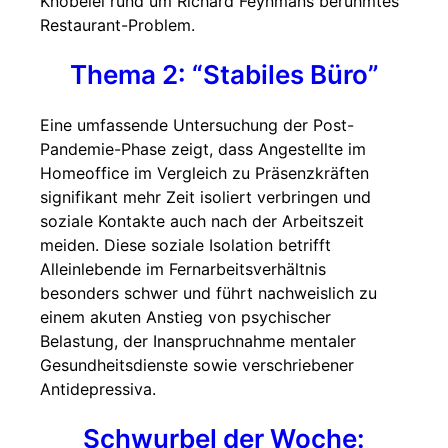
Knobelei rund um Richard Feynmans berühmtes
Restaurant-Problem.
Thema 2: “Stabiles Büro”
Eine umfassende Untersuchung der Post-
Pandemie-Phase zeigt, dass Angestellte im
Homeoffice im Vergleich zu Präsenzkräften
signifikant mehr Zeit isoliert verbringen und
soziale Kontakte auch nach der Arbeitszeit
meiden. Diese soziale Isolation betrifft
Alleinlebende im Fernarbeitsverhältnis
besonders schwer und führt nachweislich zu
einem akuten Anstieg von psychischer
Belastung, der Inanspruchnahme mentaler
Gesundheitsdienste sowie verschriebener
Antidepressiva.
Schwurbel der Woche: