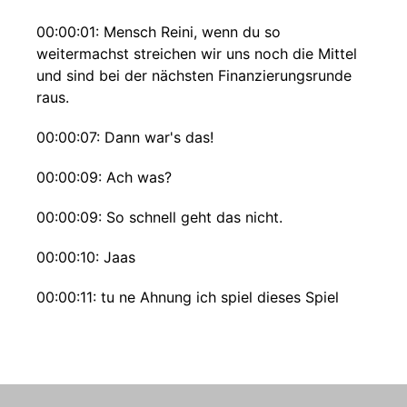
00:00:01: Mensch Reini, wenn du so
weitermachst streichen wir uns noch die Mittel
und sind bei der nächsten Finanzierungsrunde
raus.
00:00:07: Dann war's das!
00:00:09: Ach was?
00:00:09: So schnell geht das nicht.
00:00:10: Jaas
00:00:11: tu ne Ahnung ich spiel dieses Spiel
schon etwas länger als du.
00:00:15: erst bekommt man mehr Bachelor
Studenten als man dem Labor sinnvoll einsetzen
kann.