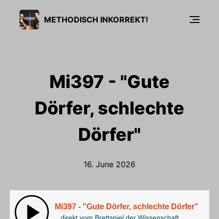
METHODISCH INKORREKT!
Mi397 - "Gute
Dörfer, schlechte
Dörfer"
16. June 2026
Mi397 - "Gute Dörfer, schlechte Dörfer"
...direkt vom Brettspiel der Wissenschaft.