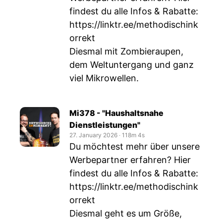
findest du alle Infos & Rabatte:
https://linktr.ee/methodischink
orrekt
Diesmal mit Zombieraupen,
dem Weltuntergang und ganz
viel Mikrowellen.
Mi378 - "Haushaltsnahe
Dienstleistungen"
27. January 2026
‧
118m 4s
Du möchtest mehr über unsere
Werbepartner erfahren? Hier
findest du alle Infos & Rabatte:
https://linktr.ee/methodischink
orrekt
Diesmal geht es um Größe,