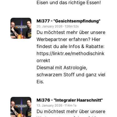
Eisen und das richtige Essen!
Mi377 - "Gesichtsempfindung"
20. January 2026
‧
126m 52s
Du möchtest mehr über unsere
Werbepartner erfahren? Hier
findest du alle Infos & Rabatte:
https://linktr.ee/methodischink
orrekt
Diesmal mit Astrologie,
schwarzem Stoff und ganz viel
Eis.
Mi376 - "Integraler Haarschnitt"
13. January 2026
‧
114m 1s
Du möchtest mehr über unsere