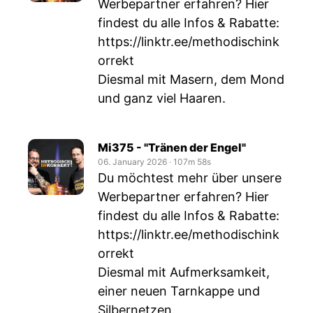
Werbepartner erfahren? Hier
findest du alle Infos & Rabatte:
https://linktr.ee/methodischink
orrekt
Diesmal mit Masern, dem Mond
und ganz viel Haaren.
Mi375 - "Tränen der Engel"
06. January 2026
‧
107m 58s
Du möchtest mehr über unsere
Werbepartner erfahren? Hier
findest du alle Infos & Rabatte:
https://linktr.ee/methodischink
orrekt
Diesmal mit Aufmerksamkeit,
einer neuen Tarnkappe und
Silbernetzen.