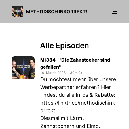
METHODISCH INKORREKT!
Alle Episoden
Mi384 - "Die Zahnstocher sind
gefallen"
10. March 2026
‧
130m 9s
Du möchtest mehr über unsere
Werbepartner erfahren? Hier
findest du alle Infos & Rabatte:
https://linktr.ee/methodischink
orrekt
Diesmal mit Lärm,
Zahnstochern und Elmo.