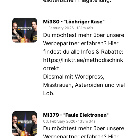
Mi380 - "Löchriger Käse"
11. February 2026
‧
131m 49s
Du möchtest mehr über unsere
Werbepartner erfahren? Hier
findest du alle Infos & Rabatte:
https://linktr.ee/methodischink
orrekt
Diesmal mit Wordpress,
Misstrauen, Asteroiden und viel
Lob.
Mi379 - "Faule Elektronen"
03. February 2026
‧
133m 34s
Du möchtest mehr über unsere
Werbepartner erfahren? Hier