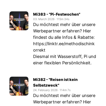
Mi383 - "Pi-Festwochen"
03. March 2026
‧
115m 34s
Du möchtest mehr über unsere
Werbepartner erfahren? Hier
findest du alle Infos & Rabatte:
https://linktr.ee/methodischink
orrekt
Diesmal mit Wasserstoff, Pi und
einer flexiblen Persönlichkeit.
Mi382 - "Reisen ist kein
Selbstzweck"
24. February 2026
‧
114m 7s
Du möchtest mehr über unsere
Werbepartner erfahren? Hier