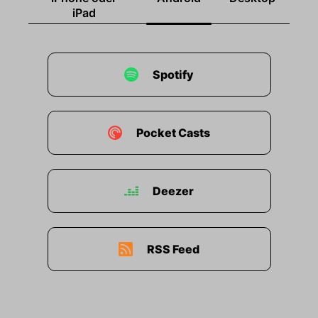
iPad
Spotify
Pocket Casts
Deezer
RSS Feed