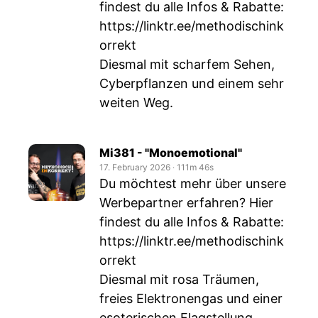
findest du alle Infos & Rabatte:
https://linktr.ee/methodischink
orrekt
Diesmal mit scharfem Sehen,
Cyberpflanzen und einem sehr
weiten Weg.
Mi381 - "Monoemotional"
17. February 2026
‧
111m 46s
Du möchtest mehr über unsere
Werbepartner erfahren? Hier
findest du alle Infos & Rabatte:
https://linktr.ee/methodischink
orrekt
Diesmal mit rosa Träumen,
freies Elektronengas und einer
esoterischen Flagstellung.